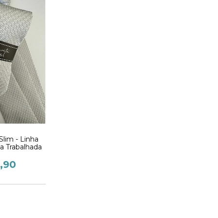
Slim - Linha
ta Trabalhada
,90