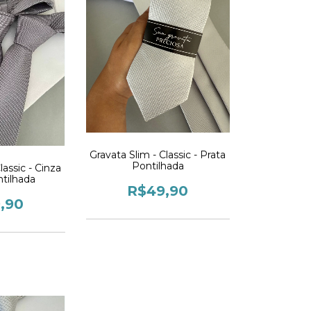
Gravata Slim - Classic - Prata
Pontilhada
lassic - Cinza
tilhada
R$49,90
,90