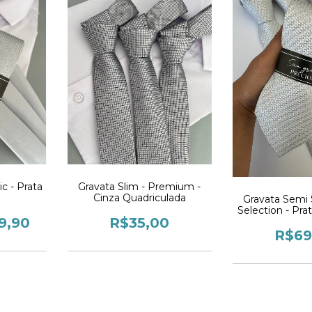
ic - Prata
Gravata Slim - Premium -
Cinza Quadriculada
Gravata Semi 
Selection - Pra
9,90
R$35,00
R$69