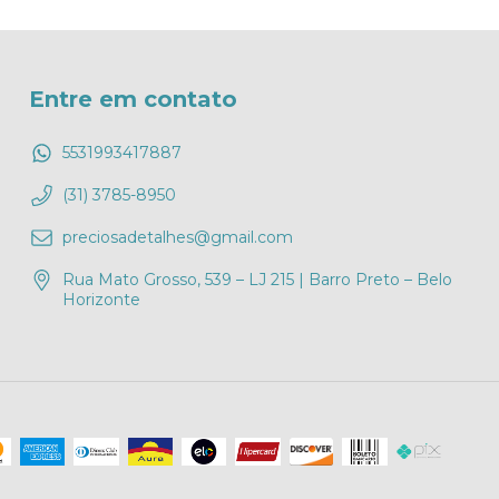
Entre em contato
5531993417887
(31) 3785-8950
preciosadetalhes@gmail.com
Rua Mato Grosso, 539 – LJ 215 | Barro Preto – Belo
Horizonte