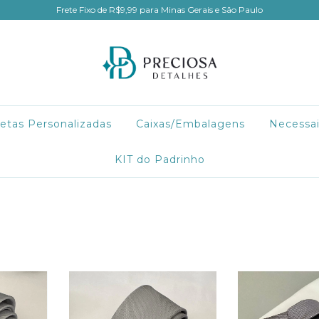
Frete Fixo de R$9,99 para Minas Gerais e São Paulo
etas Personalizadas
Caixas/Embalagens
Necessa
KIT do Padrinho