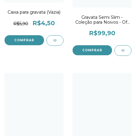
Caixa para gravata (Vazia)
Gravata Semi Slim -
R$4,50
Coleção para Noivos - Off
R$5,90
White Paisley - Selection
R$99,90