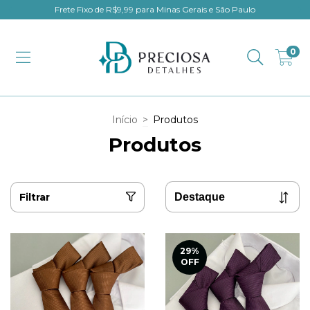
Frete Fixo de R$9,99 para Minas Gerais e São Paulo
0
Início
>
Produtos
Produtos
Filtrar
29
%
OFF