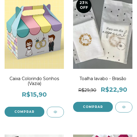
23
%
OFF
Caixa Colorindo Sonhos
Toalha lavabo - Brasão
(Vazia)
R$22,90
R$29,90
R$15,90