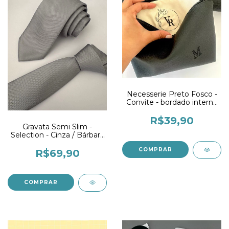
Necesserie Preto Fosco -
Convite - bordado interno
e externo
R$39,90
Gravata Semi Slim -
Selection - Cinza / Bárbara
Evans
R$69,90