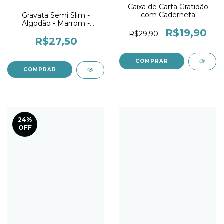
Caixa de Carta Gratidão
com Caderneta
Gravata Semi Slim -
Algodão - Marrom -
R$19,90
Premium
R$29,90
R$27,50
24
%
OFF