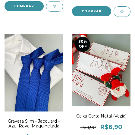
30
%
OFF
Caixa Carta Natal (Vazia)
Gravata Slim - Jacquard -
R$6,90
Azul Royal Maquinetada
R$9,90