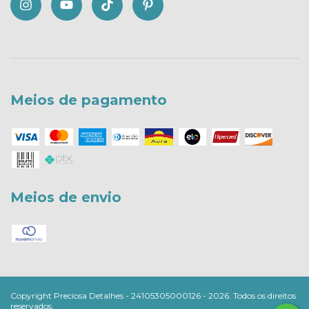
Meios de pagamento
Meios de envio
Copyright Preciosa Detalhes - 24105305000126 - 2026. Todos os direitos
reservados.