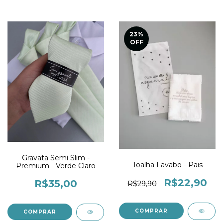
23
%
OFF
Gravata Semi Slim -
Toalha Lavabo - Pais
Premium - Verde Claro
R$22,90
R$35,00
R$29,90