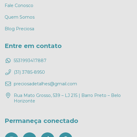
Fale Conosco
Quem Somos
Blog Preciosa
Entre em contato
5531993417887
(31) 3785-8950
preciosadetalhes@gmail.com
Rua Mato Grosso, 539 – LJ 215 | Barro Preto – Belo
Horizonte
Permaneça conectado