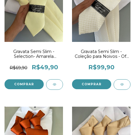
Gravata Semi Slim -
Gravata Semi Slim -
Selection- Amarela
Coleção para Noivos - Off
Manteiga Listrada
White Trabalhada
R$49,90
R$99,90
R$69,90