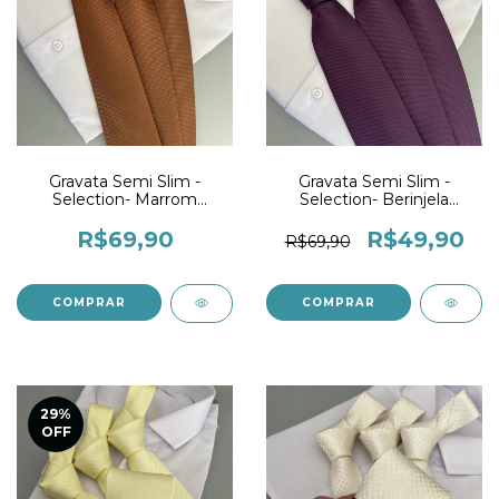
Gravata Semi Slim -
Gravata Semi Slim -
Selection- Marrom
Selection- Berinjela
Pontilhada
Pontilhada
R$69,90
R$49,90
R$69,90
29
%
OFF