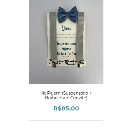
Kit Pajem (Suspensório +
Borboleta + Convite)
R$85,00