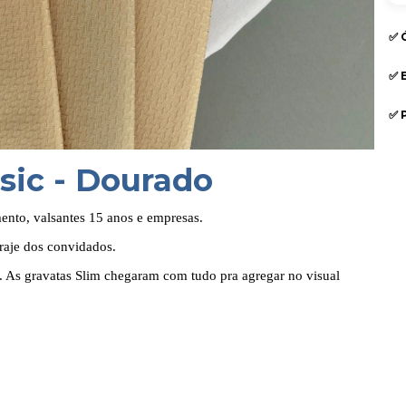
✅ 
✅ 
✅ 
sic -
Dourado
mento, valsantes 15 anos e empresas.
traje dos convidados.
. As gravatas Slim chegaram com tudo pra agregar no visual