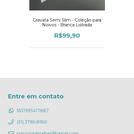
Gravata Semi Slim - Coleção para
Noivos - Branca Listrada
R$99,90
Entre em contato
5531993417887
(31) 3785-8950
preciosadetalhes@gmail.com