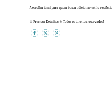
A escolha ideal para quem busca adicionar estilo e sofisti
® Preciosa Detalhes © Todos os direitos reservados!