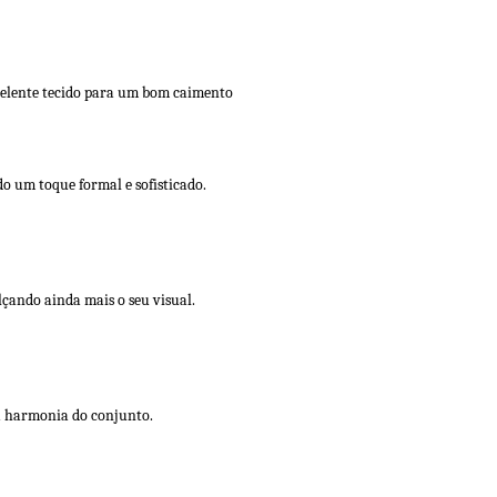
celente tecido para um bom caimento
 um toque formal e sofisticado.
lçando ainda mais o seu visual.
a harmonia do conjunto.