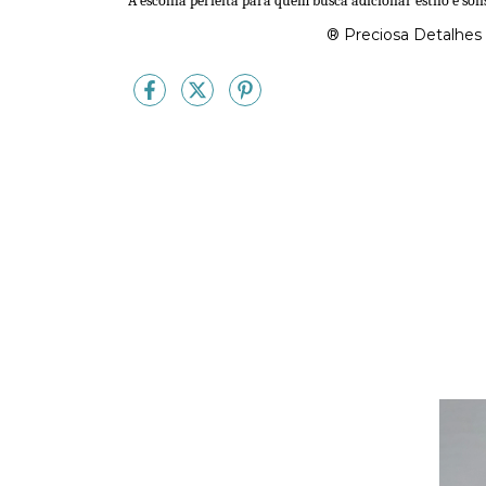
A escolha perfeita para quem busca adicionar estilo e sofi
® Preciosa Detalhes 