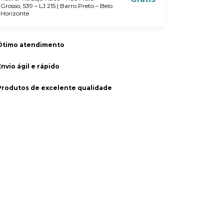
Grosso, 539 – LJ 215 | Barro Preto – Belo
Horizonte
Ótimo atendimento
Envio ágil e rápido
Produtos de excelente qualidade