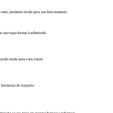
à mão, excelente tecido para um bom caimento
 um toque formal e sofisticado.
çando ainda mais o seu visual.
a harmonia do conjunto.