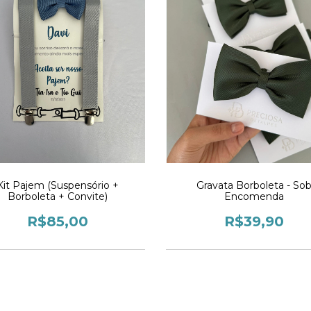
Kit Pajem (Suspensório +
Gravata Borboleta - So
Borboleta + Convite)
Encomenda
R$85,00
R$39,90