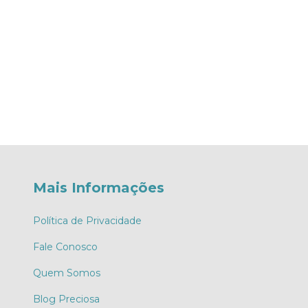
Mais Informações
Política de Privacidade
Fale Conosco
Quem Somos
Blog Preciosa