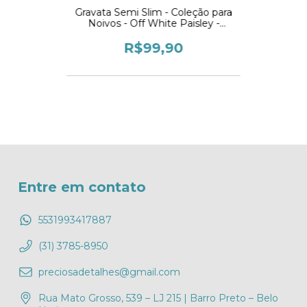
Gravata Semi Slim - Coleção para
Noivos - Off White Paisley -
Selection
R$99,90
Entre em contato
5531993417887
(31) 3785-8950
preciosadetalhes@gmail.com
Rua Mato Grosso, 539 – LJ 215 | Barro Preto – Belo