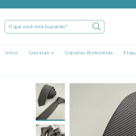
9 para Minas Gerais e São Paulo
Início
Gravatas
Gravatas Borboletas
Etiqu