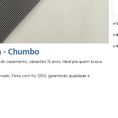
✅ 
✅ 
✅ 
m - Chumbo
s do casamento, valsantes 15 anos. Ideal pra quem busca
inado. Feita com fio 1200, garantindo qualidade e