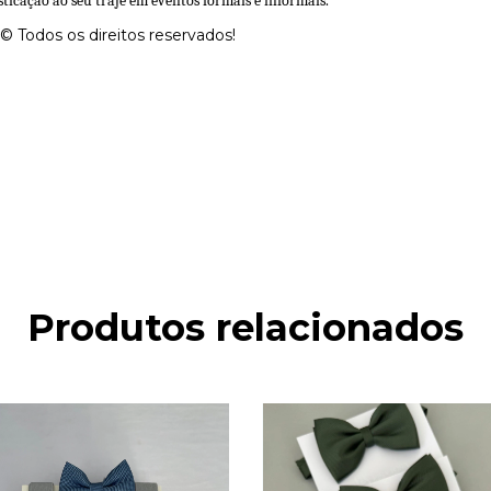
sticação ao seu traje em eventos formais e informais.
© Todos os direitos reservados!
Produtos relacionados